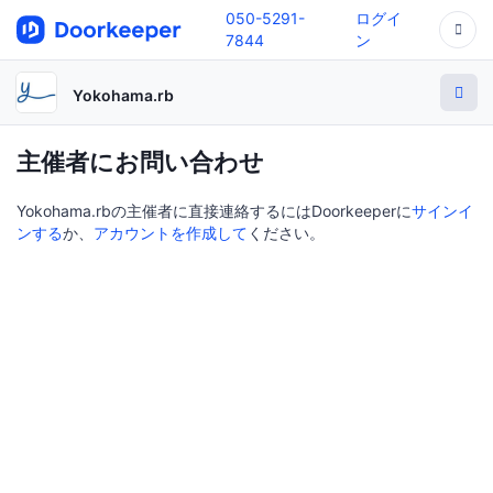
050-5291-
ログイ
7844
ン
Yokohama.rb
主催者にお問い合わせ
Yokohama.rbの主催者に直接連絡するにはDoorkeeperに
サインイ
ンする
か、
アカウントを作成して
ください。