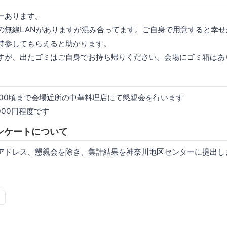
ーあります。
の無線LANがありますが混み合ってます。ご自身で用意すると幸
持参してもらえると助かります。
すが、出たゴミはご自身でお持ち帰りください。会場にゴミ箱はあ
23:00頃まで会場近所の中華料理店にて懇親会を行います
000円程度です
ンケートについて
アドレス、懇親会を除き、集計結果を神奈川地区センターに提出し