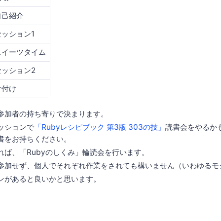
自己紹介
セッション1
スイーツタイム
セッション2
片付け
参加者の持ち寄りで決まります。
ッションで
「Rubyレシピブック 第3版 303の技」
読書会をやるか
書をお持ちください。
れば、「Rubyのしくみ」輪読会を行います。
参加せず、個人でそれぞれ作業をされても構いません（いわゆるモ
ンがあると良いかと思います。