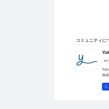
コミュニティに
Yo
46
Yo
地域