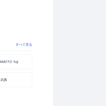
すべて見る
AMOTO Yuji
 武典