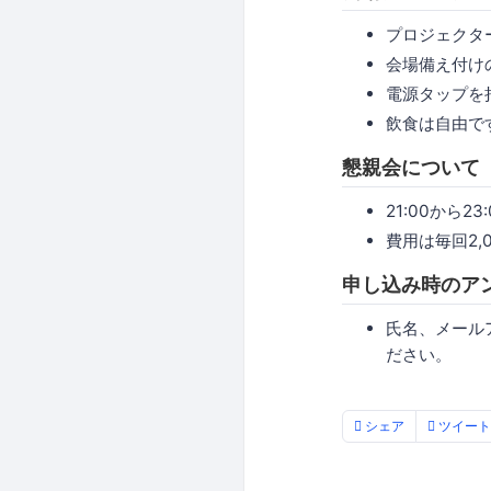
プロジェクタ
会場備え付け
電源タップを
飲食は自由で
懇親会について
21:00から
費用は毎回2,
申し込み時のア
氏名、メール
ださい。
シェア
ツイート