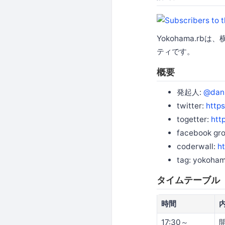
Yokohama.rb
ティです。
概要
発起人:
@dan
twitter:
http
togetter:
htt
facebook gr
coderwall:
h
tag: yokoham
タイムテーブル
時間
17:30～