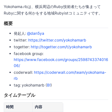
Yokohama.rbは、横浜周辺のRuby技術者たちが集まって
Rubyに関する何かをする地域Rubyistコミュニティです。
概要
発起人:
@dan5ya
twitter:
https://twitter.com/yokohamarb
togetter:
http://togetter.com/t/yokohamarb
facebook group:
https://www.facebook.com/groups/2598743374016
06/
coderwall:
https://coderwall.com/team/yokohama-
rb
tag: yokohamarb (
B!
)
タイムテーブル
時間
内容