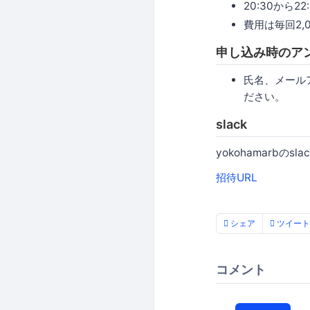
20:30から
費用は毎回2,
申し込み時のア
氏名、メール
ださい。
slack
yokohamarbの
招待URL
シェア
ツイート
コメント