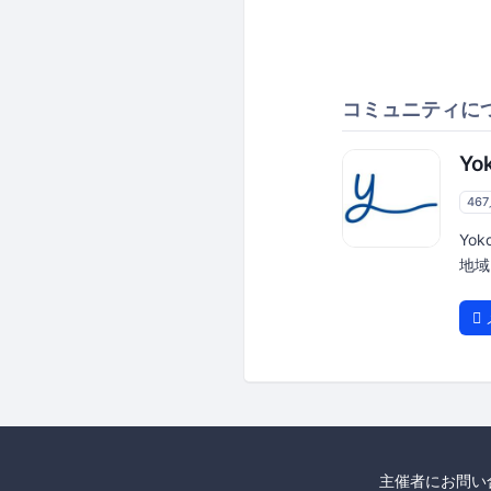
コミュニティに
Yo
46
Yo
地域
主催者にお問い