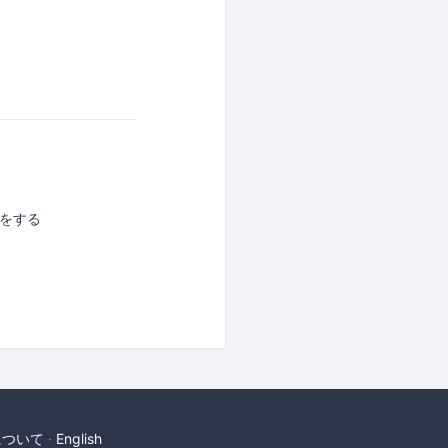
かをする
について
English