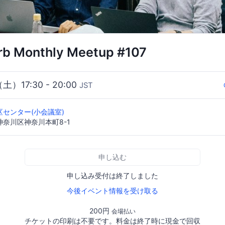
rb Monthly Meetup #107
（土）17:30 - 20:00
JST
センター(小会議室)
奈川区神奈川本町8-1
申し込む
申し込み受付は終了しました
今後イベント情報を受け取る
200円
会場払い
チケットの印刷は不要です。料金は終了時に現金で回収