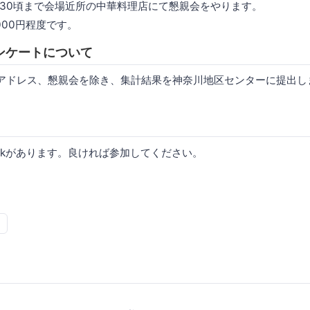
22:30頃まで会場近所の中華料理店にて懇親会をやります。
000円程度です。
ンケートについて
アドレス、懇親会を除き、集計結果を神奈川地区センターに提出し
slackがあります。良ければ参加してください。