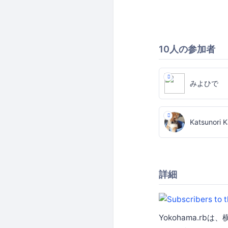
10人の参加者
みよひで
Katsunori 
詳細
Yokohama.rb