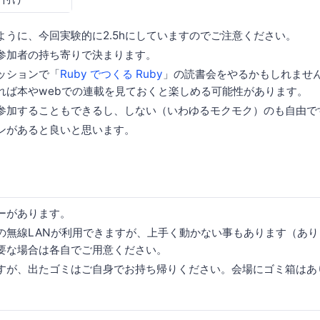
ように、今回実験的に2.5hにしていますのでご注意ください。
参加者の持ち寄りで決まります。
ッションで「
Ruby でつくる Ruby
」の読書会をやるかもしれません
れば本やwebでの連載を見ておくと楽しめる可能性があります。
参加することもできるし、しない（いわゆるモクモク）のも自由で
ンがあると良いと思います。
ーがあります。
の無線LANが利用できますが、上手く動かない事もあります（あ
要な場合は各自でご用意ください。
すが、出たゴミはご自身でお持ち帰りください。会場にゴミ箱はあ