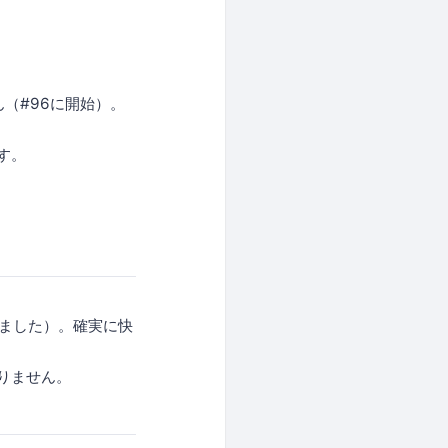
（#96に開始）。
す。
りました）。確実に快
りません。