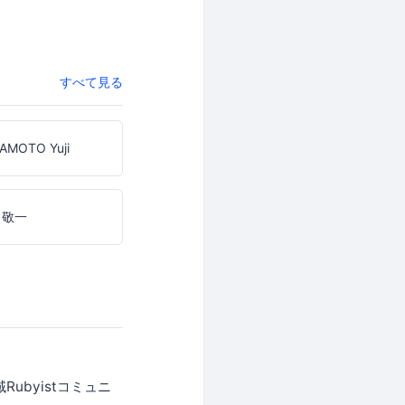
すべて見る
AMOTO Yuji
 敬一
Rubyistコミュニ