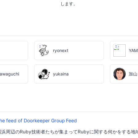
します。
ryonext
YAM
Kawaguchi
yukaina
加山
は、横浜周辺のRuby技術者たちが集まってRubyに関する何かをする地域